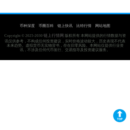
币种深度
币圈百科
链上快讯
比特行情
网站地图
链上行情网
Copyright © 2025-2030
版权所有 本网站提供的行情数据与资
讯仅供参考，不构成任何投资建议，实时价格波动较大，历史表现不代表
未来趋势。虚拟货币无实物背书，存在归零风险。本网站仅提供行业资
讯，不涉及任何代币发行、交易指导及投资建议服务。