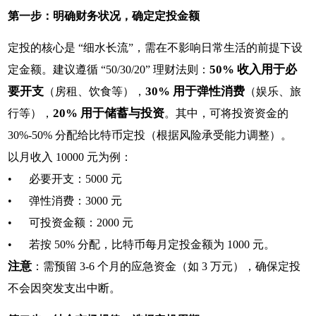
第一步：明确财务状况，确定定投金额
定投的核心是 “细水长流”，需在不影响日常生活的前提下设
50% 收入用于必
定金额。建议遵循 “50/30/20” 理财法则：
要开支
30% 用于弹性消费
（房租、饮食等），
（娱乐、旅
20% 用于储蓄与投资
行等），
。其中，可将投资资金的
30%-50% 分配给比特币定投（根据风险承受能力调整）。
以月收入 10000 元为例：
• 必要开支：5000 元
• 弹性消费：3000 元
• 可投资金额：2000 元
• 若按 50% 分配，比特币每月定投金额为 1000 元。
注意
：需预留 3-6 个月的应急资金（如 3 万元），确保定投
不会因突发支出中断。