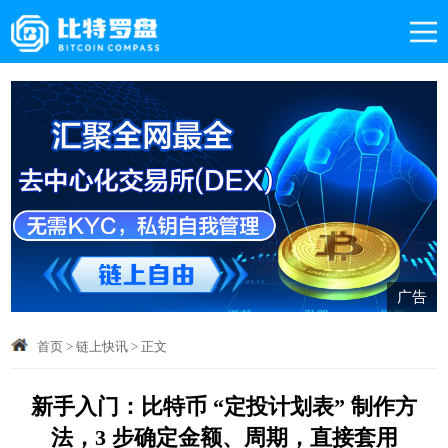
广告
首页
>
链上快讯
>
正文
新手入门：比特币 “定投计划表” 制作方
法，3 步确定金额、周期，直接套用