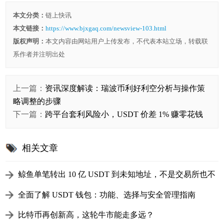
本文分类：
链上快讯
本文链接：
https://www.bjxgaq.com/newsview-103.html
版权声明：
本文内容由网站用户上传发布，不代表本站立场，转载联
系作者并注明出处
上一篇：
资讯深度解读：瑞波币利好利空分析与操作策
略调整的步骤
下一篇：
跨平台套利风险小，USDT 价差 1% 赚零花钱
相关文章
鲸鱼单笔转出 10 亿 USDT 到未知地址，不是交易所也不
是钱包，要做什么？
全面了解 USDT 钱包：功能、选择与安全管理指南
（2025 最新版）
比特币再创新高，这轮牛市能走多远？