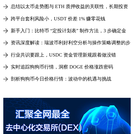
总结以太币走势图与 ETH 质押收益的关联性，长期投资
划算吗
跨平台套利风险小，USDT 价差 1% 赚零花钱
新手入门：比特币 “定投计划表” 制作方法，3 步确定金
额、周期，直接套用
资讯深度解读：瑞波币利好利空分析与操作策略调整的步
骤
行业共识要跟上，USDC 资金管理新规跟着做没错
实时追踪狗狗币行情，洞察 DOGE 价格涨跌密码
剖析狗狗币今日价格行情：波动中的机遇与挑战