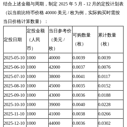
结合上述金额与周期，制定 2025 年 5 月 - 12 月的定投计划表
（以当前比特币价格 40000 美元 / 枚为例，实际购买时需按
当日价格计算数量）：
定投金额
当日参考价
可购数量
累计数量
定投日期
（人民
（美元 /
（枚）
（枚）
币）
枚）
2025-05-10
1000
40000
0.0039
0.0039
2025-06-10
1000
42000
0.0037
0.0076
2025-07-10
1000
38000
0.0041
0.0117
2025-08-10
1000
45000
0.0035
0.0152
2025-09-10
1000
43000
0.0036
0.0188
2025-10-10
1000
39000
0.0040
0.0228
2025-11-10
1000
41000
0.0038
0.0266
2025-12-10
1000
44000
0.0036
0.0302