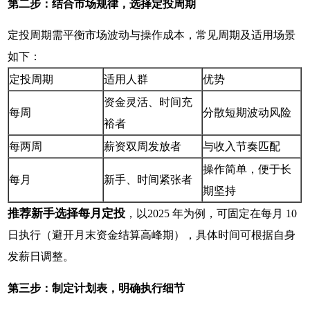
第二步：结合市场规律，选择定投周期
定投周期需平衡市场波动与操作成本，常见周期及适用场景
如下：
定投周期
适用人群
优势
资金灵活、时间充
每周
分散短期波动风险
裕者
每两周
薪资双周发放者
与收入节奏匹配
操作简单，便于长
每月
新手、时间紧张者
期坚持
推荐新手选择每月定投
，以2025 年为例，可固定在每月 10
日执行（避开月末资金结算高峰期），具体时间可根据自身
发薪日调整。
第三步：制定计划表，明确执行细节