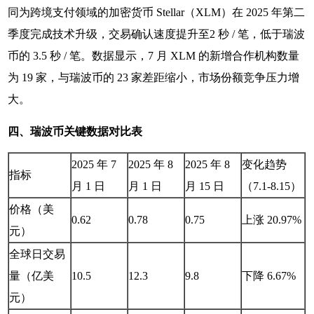
同为跨境支付领域的加密货币 Stellar（XLM）在 2025 年第二
季度完成技术升级，交易确认速度提升至2 秒 / 笔，低于瑞波
币的 3.5 秒 / 笔。数据显示，7 月 XLM 的新增合作机构数量
为 19 家，与瑞波币的 23 家差距缩小，市场份额竞争压力增
大。
四、瑞波币关键数据对比表
2025 年 7
2025 年 8
2025 年 8
变化趋势
指标
月 1 日
月 1 日
月 15 日
（7.1-8.15）
价格（美
0.62
0.78
0.75
上涨 20.97%
元）
全球日交易
量（亿美
10.5
12.3
9.8
下降 6.67%
元）