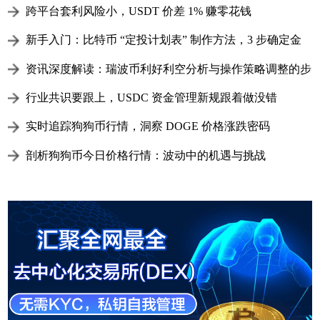
划算吗
跨平台套利风险小，USDT 价差 1% 赚零花钱
新手入门：比特币 “定投计划表” 制作方法，3 步确定金
额、周期，直接套用
资讯深度解读：瑞波币利好利空分析与操作策略调整的步
骤
行业共识要跟上，USDC 资金管理新规跟着做没错
实时追踪狗狗币行情，洞察 DOGE 价格涨跌密码
剖析狗狗币今日价格行情：波动中的机遇与挑战