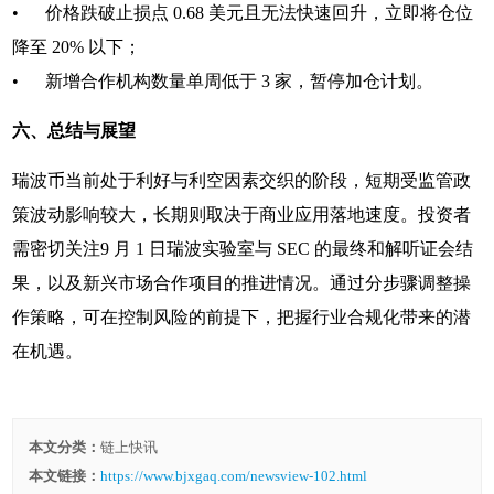
• 价格跌破止损点 0.68 美元且无法快速回升，立即将仓位
降至 20% 以下；
• 新增合作机构数量单周低于 3 家，暂停加仓计划。
六、总结与展望
瑞波币当前处于利好与利空因素交织的阶段，短期受监管政
策波动影响较大，长期则取决于商业应用落地速度。投资者
需密切关注9 月 1 日瑞波实验室与 SEC 的最终和解听证会结
果，以及新兴市场合作项目的推进情况。通过分步骤调整操
作策略，可在控制风险的前提下，把握行业合规化带来的潜
在机遇。
本文分类：
链上快讯
本文链接：
https://www.bjxgaq.com/newsview-102.html