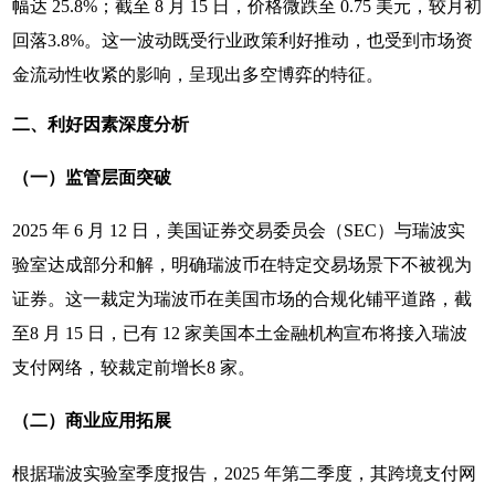
幅达 25.8%；截至 8 月 15 日，价格微跌至 0.75 美元，较月初
回落3.8%。这一波动既受行业政策利好推动，也受到市场资
金流动性收紧的影响，呈现出多空博弈的特征。
二、利好因素深度分析
（一）监管层面突破
2025 年 6 月 12 日，美国证券交易委员会（SEC）与瑞波实
验室达成部分和解，明确瑞波币在特定交易场景下不被视为
证券。这一裁定为瑞波币在美国市场的合规化铺平道路，截
至8 月 15 日，已有 12 家美国本土金融机构宣布将接入瑞波
支付网络，较裁定前增长8 家。
（二）商业应用拓展
根据瑞波实验室季度报告，2025 年第二季度，其跨境支付网