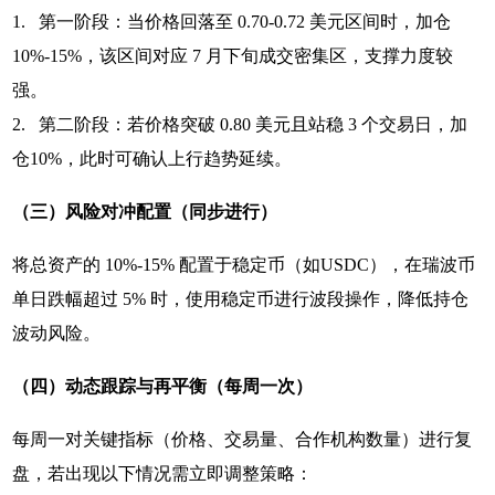
1. 第一阶段：当价格回落至 0.70-0.72 美元区间时，加仓
10%-15%，该区间对应 7 月下旬成交密集区，支撑力度较
强。
2. 第二阶段：若价格突破 0.80 美元且站稳 3 个交易日，加
仓10%，此时可确认上行趋势延续。
（三）风险对冲配置（同步进行）
将总资产的 10%-15% 配置于稳定币（如USDC），在瑞波币
单日跌幅超过 5% 时，使用稳定币进行波段操作，降低持仓
波动风险。
（四）动态跟踪与再平衡（每周一次）
每周一对关键指标（价格、交易量、合作机构数量）进行复
盘，若出现以下情况需立即调整策略：