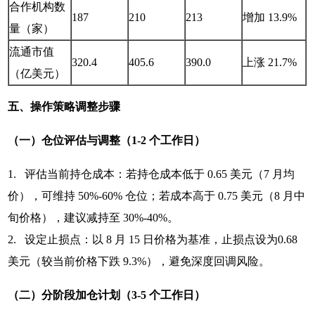
合作机构数
187
210
213
增加 13.9%
量（家）
流通市值
320.4
405.6
390.0
上涨 21.7%
（亿美元）
五、操作策略调整步骤
（一）仓位评估与调整（1-2 个工作日）
1. 评估当前持仓成本：若持仓成本低于 0.65 美元（7 月均
价），可维持 50%-60% 仓位；若成本高于 0.75 美元（8 月中
旬价格），建议减持至 30%-40%。
2. 设定止损点：以 8 月 15 日价格为基准，止损点设为0.68
美元（较当前价格下跌 9.3%），避免深度回调风险。
（二）分阶段加仓计划（3-5 个工作日）