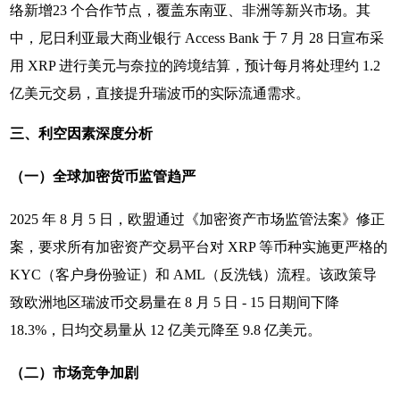
络新增23 个合作节点，覆盖东南亚、非洲等新兴市场。其
中，尼日利亚最大商业银行 Access Bank 于 7 月 28 日宣布采
用 XRP 进行美元与奈拉的跨境结算，预计每月将处理约 1.2
亿美元交易，直接提升瑞波币的实际流通需求。
三、利空因素深度分析
（一）全球加密货币监管趋严
2025 年 8 月 5 日，欧盟通过《加密资产市场监管法案》修正
案，要求所有加密资产交易平台对 XRP 等币种实施更严格的
KYC（客户身份验证）和 AML（反洗钱）流程。该政策导
致欧洲地区瑞波币交易量在 8 月 5 日 - 15 日期间下降
18.3%，日均交易量从 12 亿美元降至 9.8 亿美元。
（二）市场竞争加剧