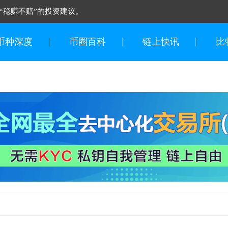
“稳赚不赔”的投资建议。
币种深度
币圈百科
链上快讯
比