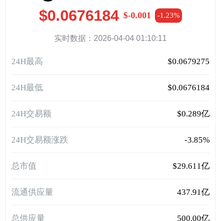
$0.0676184
$-0.001
-1.23%
实时数据：2026-04-04 01:10:11
24H最高
$0.0679275
24H最低
$0.0676184
24H交易额
$0.289亿
24H交易额涨跌
-3.85%
总市值
$29.611亿
流通供应量
437.91亿
总供应量
500.00亿