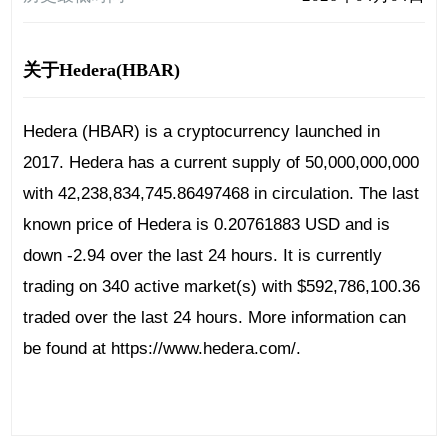
关于Hedera(HBAR)
Hedera (HBAR) is a cryptocurrency launched in
2017. Hedera has a current supply of 50,000,000,000
with 42,238,834,745.86497468 in circulation. The last
known price of Hedera is 0.20761883 USD and is
down -2.94 over the last 24 hours. It is currently
trading on 340 active market(s) with $592,786,100.36
traded over the last 24 hours. More information can
be found at https://www.hedera.com/.